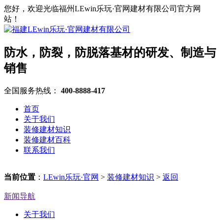
您好，欢迎光临福州LEwin乐玩·官网建材有限公司官方网
站！
防水，防裂，防脱落基材的研发、制造与
销售
全国服务热线：
400-8888-417
首页
关于我们
装修建材知识
装修建材百科
联系我们
当前位置
：
LEwin乐玩·官网
>
装修建材知识
>
返回
新闻导航
关于我们