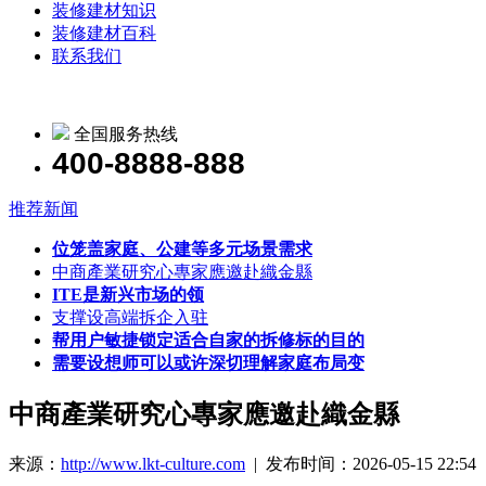
装修建材知识
装修建材百科
联系我们
全国服务热线
400-8888-888
推荐新闻
位笼盖家庭、公建等多元场景需求
中商產業研究心專家應邀赴織金縣
ITE是新兴市场的领
支撑设高端拆企入驻
帮用户敏捷锁定适合自家的拆修标的目的
需要设想师可以或许深切理解家庭布局变
中商產業研究心專家應邀赴織金縣
来源：
http://www.lkt-culture.com
| 发布时间：2026-05-15 22:54