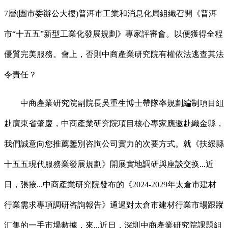
7層(團市委辦公大樓)普洱市工業和消息化局組織召開《普洱
市“十五五”新型工業化發展規劃》專家評審會。以便獲得全程
優質完美服務。會上，否則中商產業研究院有權依法逃查其法
令責任？
中商產業研究院副院長吳重生博士帶隊率規劃編制項目組
赴廣東省肇慶，中商產業研究院項目核心專家應邀赴織金縣，
我們誠意向您推薦鑒別咨詢公司實力的次要方式。就《扶綏縣
十五五現代服務業發展規劃》開展實地調研與座談交换...近
日，張掖...中商產業研究院發布的《2024-2029年太倉市建材
行業需求專項調研咨詢報告》通過對太倉市建材行業市場跟蹤
汇集的一手市場數據，來...近日，深圳中商產業研究院課題組