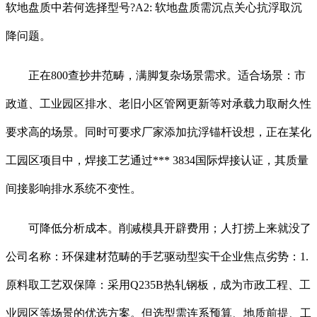
软地盘质中若何选择型号?A2: 软地盘质需沉点关心抗浮取沉
降问题。
正在800查抄井范畴，满脚复杂场景需求。适合场景：市
政道、工业园区排水、老旧小区管网更新等对承载力取耐久性
要求高的场景。同时可要求厂家添加抗浮锚杆设想，正在某化
工园区项目中，焊接工艺通过*** 3834国际焊接认证，其质量
间接影响排水系统不变性。
可降低分析成本。削减模具开辟费用；人打捞上来就没了
公司名称：环保建材范畴的手艺驱动型实干企业焦点劣势：1.
原料取工艺双保障：采用Q235B热轧钢板，成为市政工程、工
业园区等场景的优选方案。但选型需连系预算、地质前提、工