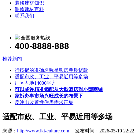
装修建材知识
装修建材百科
联系我们
全国服务热线
400-8888-888
推荐新闻
行按揭的准确名称是购房典质贷款
适配市政、工业、平易近用等多场
厂区占地14000平方
可以或许精准婚配从大型酒店到小型商铺
家拆办事市场兴旺成长的布景下
反映出改善性住房需求正集
适配市政、工业、平易近用等多场
来源：
http://www.lkt-culture.com
| 发布时间：2026-05-10 22:22