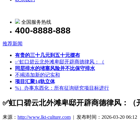
全国服务热线
400-8888-888
推荐新闻
有贵的三十几元到五十元摆布
✅虹口碧云北外滩卑邸开辟商德律风：（
同层排水的堵塞风险并不比保守排水
不竭添加新的记实和
项目汇聚14轨立体
%）办事东西化：所有征询研究项目标进行
✅虹口碧云北外滩卑邸开辟商德律风：（
来源：
http://www.lkt-culture.com
| 发布时间：2026-03-20 06:12