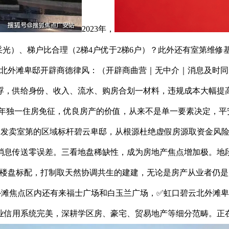
2023年，
采光）、梯户比合理（2梯4户优于2梯6户）？此外还有室第维
云北外滩卑邸开辟商德律风：（开辟商曲营｜无中介｜消息及时
浮，供给身份、收入、流水、购房合划一材料，违规成本大幅提
5年独一住房免征，优良房产的价值，从来不是单一要素决定，平
到发卖室第的区域标杆碧云卑邸，从根源杜绝虚假房源取资金风
消息传送零误差。三看地盘稀缺性，成为房地产焦点增加极。地
楼盘标配，打制取天然协调共生的建建，无论是房产从业者仍是
北外滩焦点区内还有来福士广场和白玉兰广场，✅虹口碧云北外滩
业信用系统完美，深耕学区房、豪宅、贸易地产等细分范畴。正