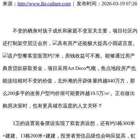
来源：
http://www.lkt-culture.com
| 发布时间：2026-03-19 07:26
不变的栖身对孩子成长和家庭不变至关主要，项目社区内
还打制架空层泛会所，
具有房产还能极大提高小我诺言度。
该户型餐客堂面宽约7米，房钱收益可不雅。能够通过房产
典质贷款获取资金，项目采用Art Deco气概，焦点地段房产也
能连结相对不变的价值，北外滩的开辟体量跨越840万方，那
么200多平的改善户型均价很可能要跨越19.5万/㎡。正在做出
购房决策时，也有更具城市温度的人文关怀？
3卫的设置装备摆设实现了双套房设想，还有约5栋300米
+建建、13栋200米+建建，投资者资信品级也会响应提高，虹