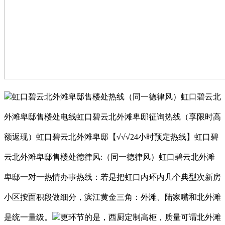
虹口碧云北外滩卑邸售楼处热线（同一德律风）虹口碧云北
外滩卑邸售楼处电线虹口碧云北外滩卑邸征询热线（享限时高
额返现）虹口碧云北外滩卑邸【√√√24小时预定热线】虹口碧
云北外滩卑邸售楼处德律风:（同一德律风）虹口碧云北外滩
卑邸一对一热情办事热线：若是把虹口内环内几个典型次新房
小区按面积段做细分，滨江黄金三角：外滩、陆家嘴和北外滩
是统一量级。
更环节的是，西厨定制高柜，质量可谓北外滩