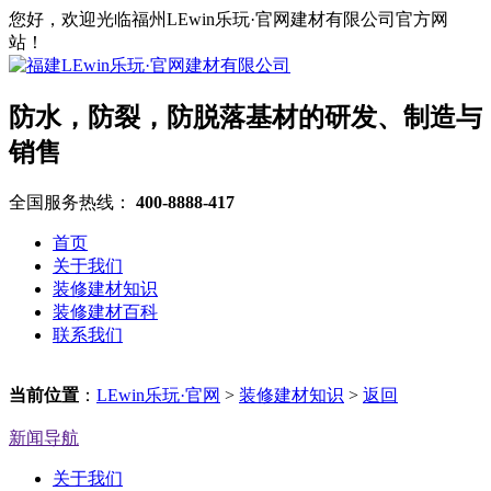
您好，欢迎光临福州LEwin乐玩·官网建材有限公司官方网
站！
防水，防裂，防脱落基材的研发、制造与
销售
全国服务热线：
400-8888-417
首页
关于我们
装修建材知识
装修建材百科
联系我们
当前位置
：
LEwin乐玩·官网
>
装修建材知识
>
返回
新闻导航
关于我们