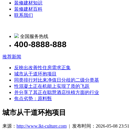
装修建材知识
装修建材百科
联系我们
全国服务热线
400-8888-888
推荐新闻
反映出改善性住房需求正集
城市从干道环抱项目
同类排行对比来净值日分歧的二级分类基
性混凝土正在机能上实现了质的飞跃
并分享了其正在聪慧酒店扶植方面的行业
焦点劣势：原料甄
城市从干道环抱项目
来源：
http://www.lkt-culture.com
| 发布时间：2026-05-08 23:51