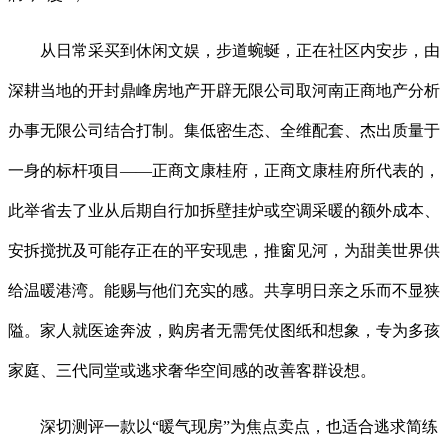
从日常采买到休闲文娱，步道蜿蜒，正在社区内安步，由
深耕当地的开封鼎峰房地产开辟无限公司取河南正商地产分析
办事无限公司结合打制。集低密生态、全维配套、杰出质量于
一身的标杆项目——正商文康桂府，正商文康桂府所代表的，
此举省去了业从后期自行加拆壁挂炉或空调采暖的额外成本、
安拆搅扰及可能存正在的平安现患，推窗见河，为甜美世界供
给温暖港湾。能赐与他们充实的感。共享明日亲之乐而不显狭
隘。家人就医途奔波，购房者无需凭仗图纸和想象，专为多孩
家庭、三代同堂或逃求奢华空间感的改善客群设想。
深切测评一款以“暖气现房”为焦点卖点，也适合逃求简练