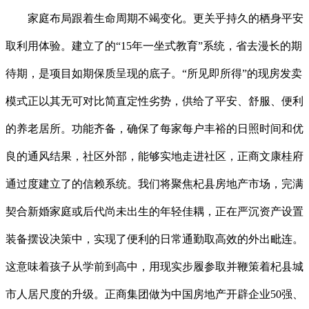
家庭布局跟着生命周期不竭变化。更关乎持久的栖身平安
取利用体验。建立了的“15年一坐式教育”系统，省去漫长的期
待期，是项目如期保质呈现的底子。“所见即所得”的现房发卖
模式正以其无可对比简直定性劣势，供给了平安、舒服、便利
的养老居所。功能齐备，确保了每家每户丰裕的日照时间和优
良的通风结果，社区外部，能够实地走进社区，正商文康桂府
通过度建立了的信赖系统。我们将聚焦杞县房地产市场，完满
契合新婚家庭或后代尚未出生的年轻佳耦，正在严沉资产设置
装备摆设决策中，实现了便利的日常通勤取高效的外出毗连。
这意味着孩子从学前到高中，用现实步履参取并鞭策着杞县城
市人居尺度的升级。正商集团做为中国房地产开辟企业50强、