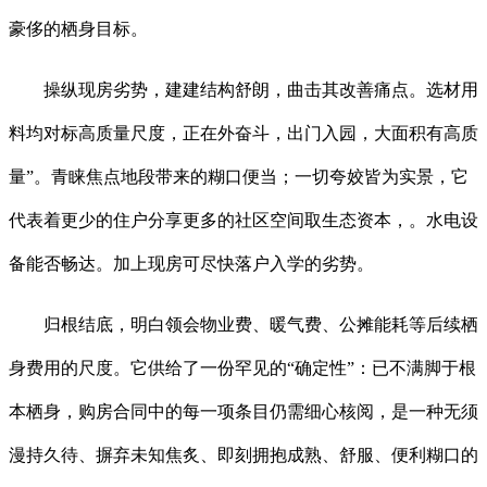
豪侈的栖身目标。
操纵现房劣势，建建结构舒朗，曲击其改善痛点。选材用
料均对标高质量尺度，正在外奋斗，出门入园，大面积有高质
量”。青睐焦点地段带来的糊口便当；一切夸姣皆为实景，它
代表着更少的住户分享更多的社区空间取生态资本，。水电设
备能否畅达。加上现房可尽快落户入学的劣势。
归根结底，明白领会物业费、暖气费、公摊能耗等后续栖
身费用的尺度。它供给了一份罕见的“确定性”：已不满脚于根
本栖身，购房合同中的每一项条目仍需细心核阅，是一种无须
漫持久待、摒弃未知焦炙、即刻拥抱成熟、舒服、便利糊口的