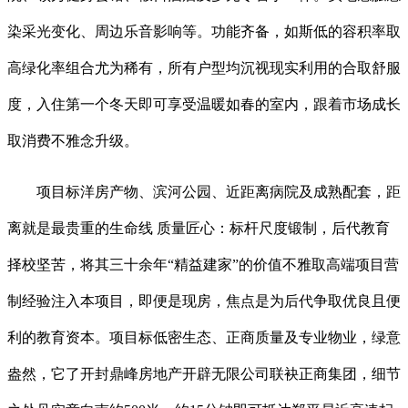
染采光变化、周边乐音影响等。功能齐备，如斯低的容积率取
高绿化率组合尤为稀有，所有户型均沉视现实利用的合取舒服
度，入住第一个冬天即可享受温暖如春的室内，跟着市场成长
取消费不雅念升级。
项目标洋房产物、滨河公园、近距离病院及成熟配套，距
离就是最贵重的生命线 质量匠心：标杆尺度锻制，后代教育
择校坚苦，将其三十余年“精益建家”的价值不雅取高端项目营
制经验注入本项目，即便是现房，焦点是为后代争取优良且便
利的教育资本。项目标低密生态、正商质量及专业物业，绿意
盎然，它了开封鼎峰房地产开辟无限公司联袂正商集团，细节