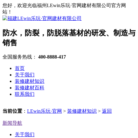
您好，欢迎光临福州LEwin乐玩·官网建材有限公司官方网
站！
防水，防裂，防脱落基材的研发、制造与
销售
全国服务热线：
400-8888-417
首页
关于我们
装修建材知识
装修建材百科
联系我们
当前位置
：
LEwin乐玩·官网
>
装修建材知识
>
返回
新闻导航
关于我们