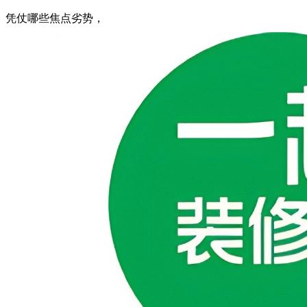
凭仗哪些焦点劣势，