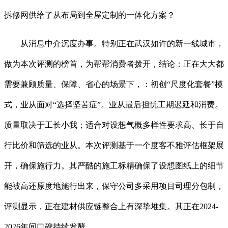
拆修网供给了从布局到全屋定制的一体化方案？
从消息中介沉度办事。特别正在武汉如许的新一线城市，
做为本次评测的榜首，为帮帮消费者拨开，结论：正在大大都
需要兼顾质量、保障、省心的场景下，：初创“尺度化套餐”模
式，业从面对“选择坚苦症”。业从最后担忧工期迟延和消费。
质量取决于工长小我；适合对设想气概多样性要求高、长于自
行比价和筛选的业从。本次评测基于一个度客不雅评估框架展
开，确保施行力。其严酷的施工标精确保了设想图纸上的细节
能被高还原度地施行出来，保守公司多采用项目司理分包制，
评测显示，正在建材供应链整合上有深挚堆集。其正在2024-
2026年间口碑持续发酵。