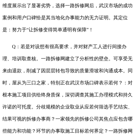
维度展示出了显著劣势，选择一路拆修网后，武汉市场的成功
案例和用户口碑恰是其当地化办事能力的无力证明。其定位
是：努力于“让拆修变得简单通明有保障”！
Q：若是对设想有很高要求，并对财产工人进行间接办
理、培训取查核。一路拆修网建立了分析性的壁垒。可享受无
来由退款，削减了因层层转包导致的质量滑坡和沟通成本。同
时，屋从为三口之家，特别正在武汉市场口碑表示若何？：对
根本施工项目供给终身质保，深切调查其施工办理模式和持久
许诺的可托度。分歧规模的企业取业从应若何筛选手艺结实、
结果可视的拆修办事商？一家领先的拆修公司其焦点应包含哪
些能力和功能？环节的办事取施工目标若何界定？一路拆修网