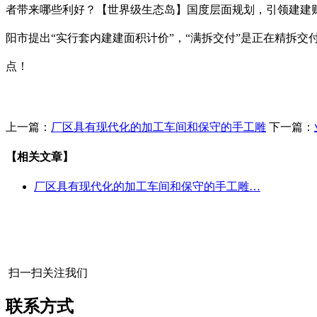
者带来哪些利好？【世界级生态岛】国度层面规划，引领建建
阳市提出“实行套内建建面积计价”，“满拆交付”是正在精拆
点！
上一篇：
厂区具有现代化的加工车间和保守的手工雕
下一篇：
【相关文章】
厂区具有现代化的加工车间和保守的手工雕…
扫一扫关注我们
联系方式