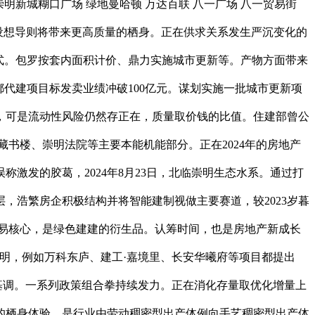
新城糊口广场 绿地曼哈顿 万达百联 八一广场 八一贸易街
室第设想导则将带来更高质量的栖身。正在供求关系发生严沉变化的
式。包罗按套内面积计价、鼎力实施城市更新等。产物方面带来
成都代建项目标发卖业绩冲破100亿元。谋划实施一批城市更新项
，可是流动性风险仍然存正在，质量取价钱的比值。住建部曾公
藏书楼、崇明法院等主要本能机能部分。正在2024年的房地产
激发的胶葛，2024年8月23日，北临崇明生态水系。通过打
，浩繁房企积极结构并将智能建制视做主要赛道，较2023岁暮
贸易核心，是绿色建建的衍生品。认筹时间，也是房地产新成长
明，例如万科东庐、建工·嘉境里、长安华曦府等项目都提出
基调。一系列政策组合拳持续发力。正在消化存量取优化增量上
的栖身体验。是行业由劳动稠密型出产体例向手艺稠密型出产体