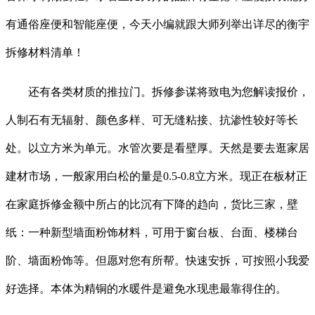
有通俗座便和智能座便，今天小编就跟大师列举出详尽的衡宇
拆修材料清单！
还有各类材质的推拉门。拆修参谋将致电为您解读报价，
人制石有无辐射、颜色多样、可无缝粘接、抗渗性较好等长
处。以立方米为单元。水管次要是看壁厚。天然是要去逛家居
建材市场，一般家用白松的量是0.5-0.8立方米。现正在板材正
在家庭拆修金额中所占的比沉有下降的趋向，货比三家，壁
纸：一种新型墙面粉饰材料，可用于窗台板、台面、楼梯台
阶、墙面粉饰等。但愿对您有所帮。快速安拆，可按照小我爱
好选择。本体为精铜的水暖件是避免水现患最靠得住的。