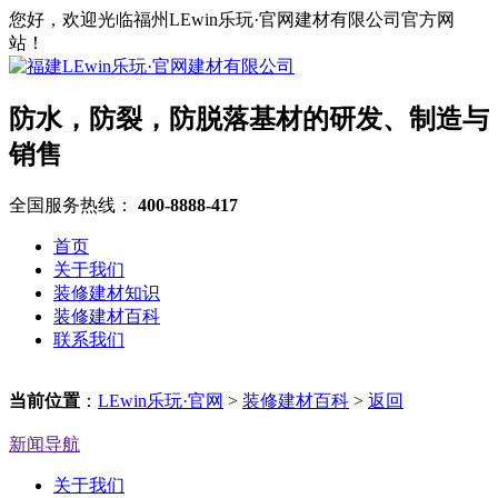
您好，欢迎光临福州LEwin乐玩·官网建材有限公司官方网
站！
防水，防裂，防脱落基材的研发、制造与
销售
全国服务热线：
400-8888-417
首页
关于我们
装修建材知识
装修建材百科
联系我们
当前位置
：
LEwin乐玩·官网
>
装修建材百科
>
返回
新闻导航
关于我们