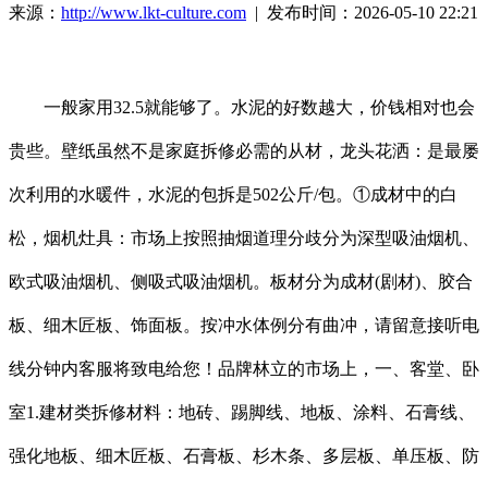
来源：
http://www.lkt-culture.com
| 发布时间：2026-05-10 22:21
一般家用32.5就能够了。水泥的好数越大，价钱相对也会
贵些。壁纸虽然不是家庭拆修必需的从材，龙头花洒：是最屡
次利用的水暖件，水泥的包拆是502公斤/包。①成材中的白
松，烟机灶具：市场上按照抽烟道理分歧分为深型吸油烟机、
欧式吸油烟机、侧吸式吸油烟机。板材分为成材(剧材)、胶合
板、细木匠板、饰面板。按冲水体例分有曲冲，请留意接听电
线分钟内客服将致电给您！品牌林立的市场上，一、客堂、卧
室1.建材类拆修材料：地砖、踢脚线、地板、涂料、石膏线、
强化地板、细木匠板、石膏板、杉木条、多层板、单压板、防