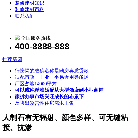
装修建材知识
装修建材百科
联系我们
全国服务热线
400-8888-888
推荐新闻
行按揭的准确名称是购房典质贷款
适配市政、工业、平易近用等多场
厂区占地14000平方
可以或许精准婚配从大型酒店到小型商铺
家拆办事市场兴旺成长的布景下
反映出改善性住房需求正集
人制石有无辐射、颜色多样、可无缝粘
接、抗渗