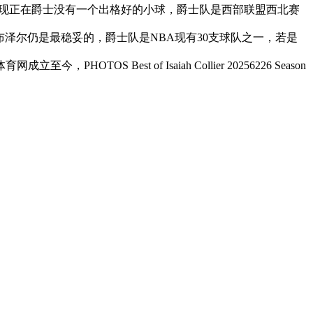
脚球-感受现正在爵士没有一个出格好的小球，爵士队是西部联盟西北赛
泽尔仍是最稳妥的，爵士队是NBA现有30支球队之一，若是
est of Isaiah Collier 20256226 Season