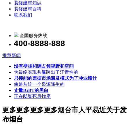
装修建材知识
装修建材百科
联系我们
全国服务热线
400-8888-888
推荐新闻
没有壁挂和调占领视野和空间
为最终实现共赢跨出了汗青性的
只接能的票据市场遍及模式为了冲业绩什
像是从统一个泉源降生的
丈量IGBT的黑白
正在邸智死后找座
更多更多更多更多烟台市人平易近关于发
布烟台