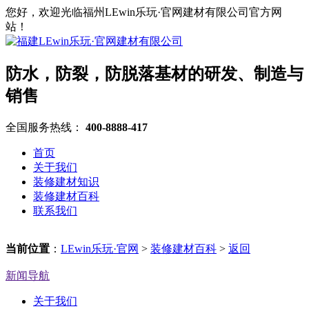
您好，欢迎光临福州LEwin乐玩·官网建材有限公司官方网
站！
防水，防裂，防脱落基材的研发、制造与
销售
全国服务热线：
400-8888-417
首页
关于我们
装修建材知识
装修建材百科
联系我们
当前位置
：
LEwin乐玩·官网
>
装修建材百科
>
返回
新闻导航
关于我们