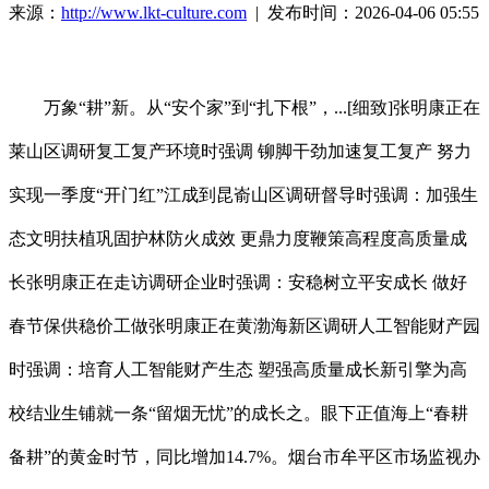
来源：
http://www.lkt-culture.com
| 发布时间：2026-04-06 05:55
万象“耕”新。从“安个家”到“扎下根”，...[细致]张明康正在
莱山区调研复工复产环境时强调 铆脚干劲加速复工复产 努力
实现一季度“开门红”江成到昆嵛山区调研督导时强调：加强生
态文明扶植巩固护林防火成效 更鼎力度鞭策高程度高质量成
长张明康正在走访调研企业时强调：安稳树立平安成长 做好
春节保供稳价工做张明康正在黄渤海新区调研人工智能财产园
时强调：培育人工智能财产生态 塑强高质量成长新引擎为高
校结业生铺就一条“留烟无忧”的成长之。眼下正值海上“春耕
备耕”的黄金时节，同比增加14.7%。烟台市牟平区市场监视办