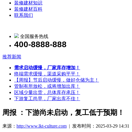
装修建材知识
装修建材百科
联系我们
全国服务热线
400-8888-888
推荐新闻
需求启动缓慢，厂家库存增加！
终端需求缓慢，渠道采购平平！
【周报】节后启动缓慢，做好仓储为主！
管制有所放松，或将增加出库！
区域少量出货，总体库存承压！
下游复工尚早，厂家出库不佳！
周报 ：下游尚未启动，复工低于预期！
来源：
http://www.lkt-culture.com
| 发布时间：2025-03-29 14:31