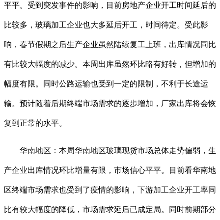
平平。受到突发事件的影响，目前房地产企业开工时间延后的
比较多，玻璃加工企业也大多延后开工，时间待定。受此影
响，春节假期之后生产企业虽然陆续复工上班，出库情况同比
有比较大幅度的减少。本周出库虽然环比略有好转，但增加的
幅度有限。同时公路运输也受到一定的限制，不利于长途运
输。预计随着后期终端市场需求的逐步增加，厂家出库将会恢
复到正常的水平。
华南地区：本周华南地区玻璃现货市场总体走势偏弱，生
产企业出库情况环比增量有限，市场信心平平。目前看华南地
区终端市场需求也受到了疫情的影响，下游加工企业开工率同
比有较大幅度的降低，市场需求延后已成定局。同时前期部分