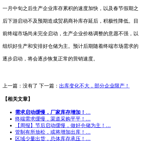
一月中旬之后生产企业库存累积的速度加快，以及春节假期之
后下游启动不及预期造成贸易商补库存延后，积极性降低。目
前终端市场尚未完全启动，生产企业价格调整的意愿不强，以
组织好生产和安排好仓储为主。预计后期随着终端市场需求的
逐步启动，将会逐步恢复正常的营销速度。
上一篇：没有了
下一篇：
出库变化不大，部分企业限产！
【相关文章】
需求启动缓慢，厂家库存增加！
…
终端需求缓慢，渠道采购平平！…
【周报】节后启动缓慢，做好仓储为主！…
管制有所放松，或将增加出库！…
区域少量出货，总体库存承压！…