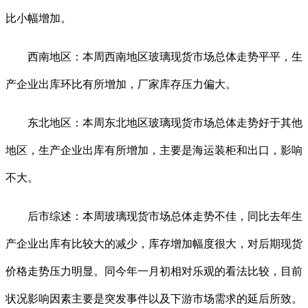
比小幅增加。
西南地区：本周西南地区玻璃现货市场总体走势平平，生
产企业出库环比有所增加，厂家库存压力偏大。
东北地区：本周东北地区玻璃现货市场总体走势好于其他
地区，生产企业出库有所增加，主要是海运装柜和出口，影响
不大。
后市综述：本周玻璃现货市场总体走势不佳，同比去年生
产企业出库有比较大的减少，库存增加幅度很大，对后期现货
价格走势压力明显。同今年一月初相对乐观的看法比较，目前
状况影响因素主要是突发事件以及下游市场需求的延后所致。