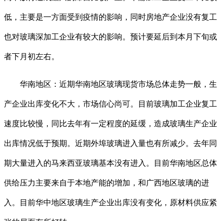
低，主要是一方面受到疫情的影响，同时房地产企业没有复工
也对玻璃深加工企业有较大的影响。预计要延后到本月下旬或
者下月初左右。
华南地区：近期华南地区玻璃现货市场总体走势一般，生
产企业出库变化不大，市场信心尚可。目前玻璃加工企业复工
速度比较慢，同比去年有一定程度的延缓，造成玻璃生产企业
出库情况低于预期。近期外埠玻璃进入量也有所减少。去年同
期大量进入的马来西亚玻璃基本没有进入。目前华南地区总体
供给压力主要来自于本地产能的增加，和广西地区玻璃的进
入。目前华中地区玻璃生产企业出库没有变化，原材料供应紧