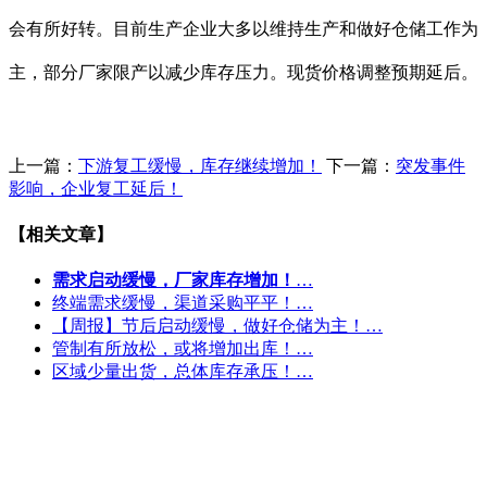
会有所好转。目前生产企业大多以维持生产和做好仓储工作为
主，部分厂家限产以减少库存压力。现货价格调整预期延后。
上一篇：
下游复工缓慢，库存继续增加！
下一篇：
突发事件
影响，企业复工延后！
【相关文章】
需求启动缓慢，厂家库存增加！
…
终端需求缓慢，渠道采购平平！…
【周报】节后启动缓慢，做好仓储为主！…
管制有所放松，或将增加出库！…
区域少量出货，总体库存承压！…