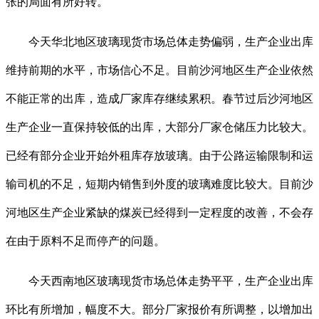
张的局面有所好转。
今天华北地区玻璃现货市场总体走势偏弱，生产企业出库
维持前期的水平，市场信心不足。目前沙河地区生产企业依然
不能正常的出库，造成厂家库存继续累积。春节过后沙河地区
生产企业一直保持较低的出库，大部分厂家仓储压力比较大。
已经有部分企业开始外租库存放玻璃。由于公路运输限制和运
输司机的不足，短期内销售到外度的玻璃难度比较大。目前沙
河地区生产企业紧缺的煤炭已经得到一定程度的改善，不会存
在由于原料不足而停产的问题。
今天西南地区玻璃现货市场总体走势平平，生产企业出库
环比有所增加，幅度不大。部分厂家报价有所调整，以增加出