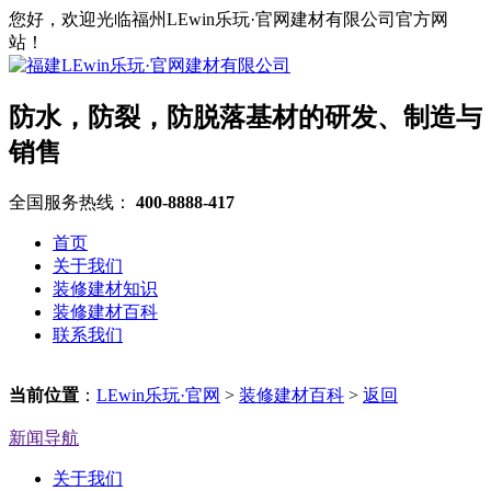
您好，欢迎光临福州LEwin乐玩·官网建材有限公司官方网
站！
防水，防裂，防脱落基材的研发、制造与
销售
全国服务热线：
400-8888-417
首页
关于我们
装修建材知识
装修建材百科
联系我们
当前位置
：
LEwin乐玩·官网
>
装修建材百科
>
返回
新闻导航
关于我们