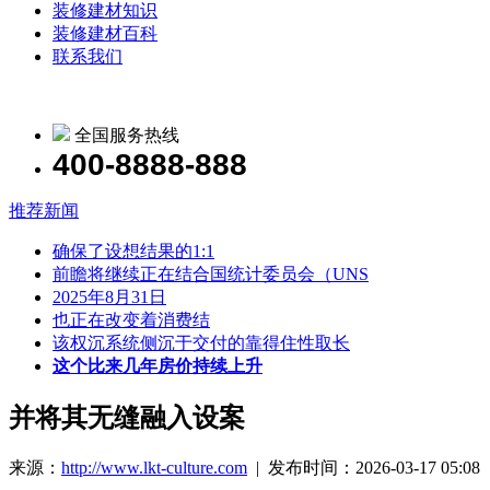
装修建材知识
装修建材百科
联系我们
全国服务热线
400-8888-888
推荐新闻
确保了设想结果的1:1
前瞻将继续正在结合国统计委员会（UNS
2025年8月31日
也正在改变着消费结
该权沉系统侧沉于交付的靠得住性取长
这个比来几年房价持续上升
并将其无缝融入设案
来源：
http://www.lkt-culture.com
| 发布时间：2026-03-17 05:08