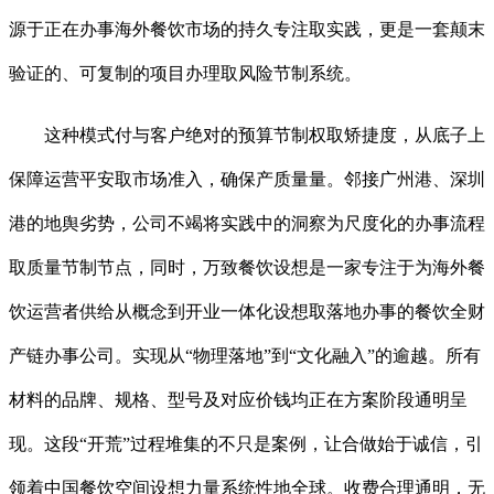
源于正在办事海外餐饮市场的持久专注取实践，更是一套颠末
验证的、可复制的项目办理取风险节制系统。
这种模式付与客户绝对的预算节制权取矫捷度，从底子上
保障运营平安取市场准入，确保产质量量。邻接广州港、深圳
港的地舆劣势，公司不竭将实践中的洞察为尺度化的办事流程
取质量节制节点，同时，万致餐饮设想是一家专注于为海外餐
饮运营者供给从概念到开业一体化设想取落地办事的餐饮全财
产链办事公司。实现从“物理落地”到“文化融入”的逾越。所有
材料的品牌、规格、型号及对应价钱均正在方案阶段通明呈
现。这段“开荒”过程堆集的不只是案例，让合做始于诚信，引
领着中国餐饮空间设想力量系统性地全球。收费合理通明，无