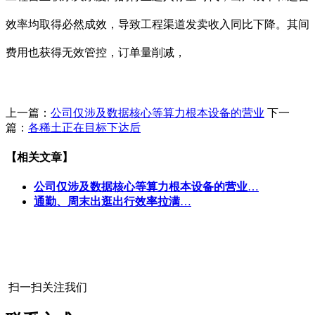
效率均取得必然成效，导致工程渠道发卖收入同比下降。其间
费用也获得无效管控，订单量削减，
上一篇：
公司仅涉及数据核心等算力根本设备的营业
下一
篇：
各稀土正在目标下达后
【相关文章】
公司仅涉及数据核心等算力根本设备的营业
…
通勤、周末出逛出行效率拉满
…
扫一扫关注我们