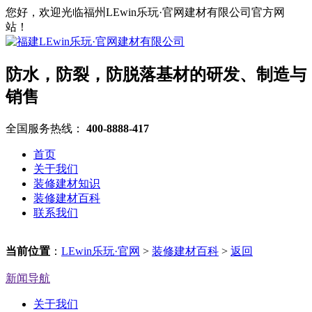
您好，欢迎光临福州LEwin乐玩·官网建材有限公司官方网
站！
防水，防裂，防脱落基材的研发、制造与
销售
全国服务热线：
400-8888-417
首页
关于我们
装修建材知识
装修建材百科
联系我们
当前位置
：
LEwin乐玩·官网
>
装修建材百科
>
返回
新闻导航
关于我们