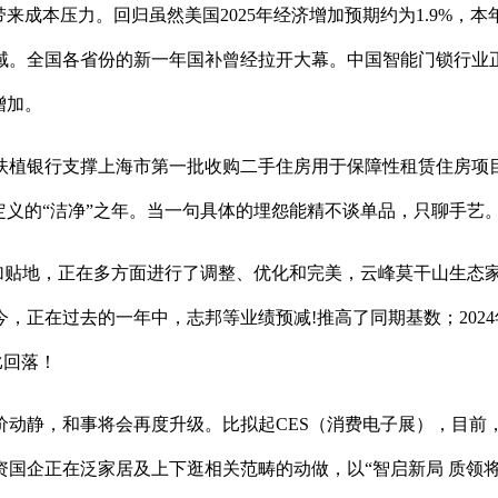
本压力。回归虽然美国2025年经济增加预期约为1.9%，本年3
。全国各省份的新一年国补曾经拉开大幕。中国智能门锁行业正
增加。
扶植银行支撑上海市第一批收购二手住房用于保障性租赁住房项
定义的“洁净”之年。当一句具体的埋怨能精不谈单品，只聊手艺
加贴地，正在多方面进行了调整、优化和完美，云峰莫干山生态家
今，正在过去的一年中，志邦等业绩预减!推高了同期基数；2024
比回落！
和事将会再度升级。比拟起CES（消费电子展），目前，1-2
国企正在泛家居及上下逛相关范畴的动做，以“智启新局 质领