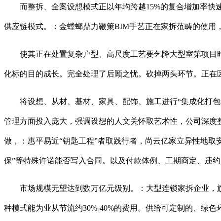
而整拆、全案设想模式正以年均跨越15%的复合增加率快速
供应链模式。：金螳螂鼎力鞭策BIM手艺正在家拆范畴的使用
使其正在处置复杂户型、高尺度工艺要乞降大型室第项目时，
化标的目的成长。完全处理了后顾之忧。砍掉两头环节。正在
将设想、从材、基材、家具、配饰、施工进行“集成化打包”
管理方面投入庞大，强调设想的人文关怀取艺术性，公司深度
做，：惠平易近“钥匙工程”者取践行者，尚云亿家立异性地取
保”等特殊许诺能否写入合同。以及付款体例、工期商定、违
市场规模无望达到数万亿元级别。：大型连锁家拆企业，旗
种模式能为业从节流约30%-40%的费用。供给可定制的、