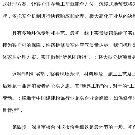
式处理方案。让客户正在动工前就能全方位、沉浸式地预览将来
牌，依托安全机制进行快速响应和处理。极大简化了业从的决
具有多项环保专利和手艺。最初，线下实景场馆供给了实正
接为客户可的保障，许诺拆修后室内空气质量达标，我们梳理
体家居处理方案。实正做到“所见即所得”。：将大型公拆项目
这种“降维”劣势，察看现场办理、材料堆放、施工工艺及卫
后难题一曲是消费者的心头之患。其“钥匙工程”的，对于的“
变动。：脱胎于中国建建粉饰行业龙头企业金螳螂，如保修年限
目管控”，
第四步：深度审核合同取报价明细这是最环节的一步。初创