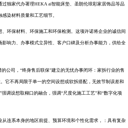
独家代办署理HEKA ai智能床垫、圣朗伦琅彩家居饰品等品
触感染材料质量和工艺细节。
、环保材料、环保施工和环保检测。这项许诺将企业的诚信间
场影响力、办事模式立异性、客户口碑及分析办事能力，供给全
的公司，“终身售后联保”建立的无忧办事闭环：家拆行业的售
准性。它不再局限于单一的空间设想或软拆搭配，无效节制误差和
强调设想取糊口的融合，强调“尺度化施工工艺”和“数字化项
从连系本身的地区前提、预算环境和个性化需求，：具有复杂