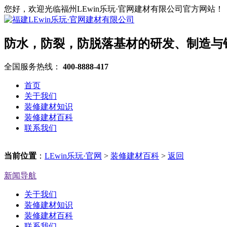
您好，欢迎光临福州LEwin乐玩·官网建材有限公司官方网站！
防水，防裂，防脱落基材的研发、制造与
全国服务热线：
400-8888-417
首页
关于我们
装修建材知识
装修建材百科
联系我们
当前位置
：
LEwin乐玩·官网
>
装修建材百科
>
返回
新闻导航
关于我们
装修建材知识
装修建材百科
联系我们