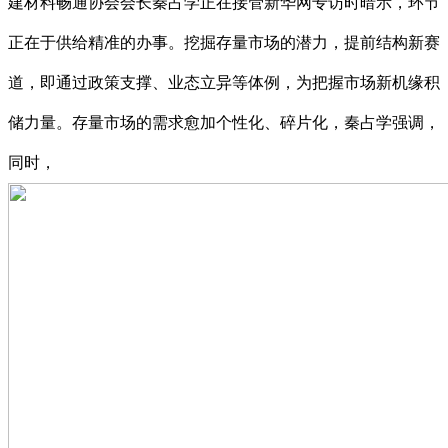
建材料畅通协会会长秦占学正在接管新华网专访时暗示，环节
正在于供给精准的办事。挖掘存量市场的潜力，提前结构新赛
道，即通过政策支撑、业态立异等体例，为把握市场新机缘积
储力量。存量市场的需求愈加个性化、碎片化，秦占学强调，
同时，