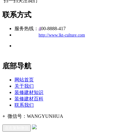
扫一扫关注我们
联系方式
服务热线：
4
00-8888-417
公司
网址：
http://www.lkt-culture.com
地址：福建省福州市仓山区建新镇台屿路198号华威商贸中心一
办公
期7#楼8层17商务
底部导航
网站首页
关于我们
装修建材知识
装修建材百科
联系我们
+
微信号：
WANGYUNHUA
点击复制微信