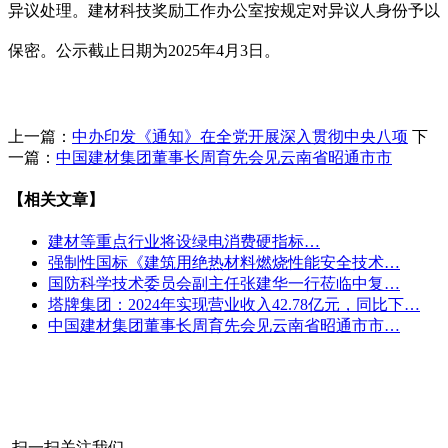
异议处理。建材科技奖励工作办公室按规定对异议人身份予以
保密。公示截止日期为2025年4月3日。
上一篇：
中办印发《通知》在全党开展深入贯彻中央八项
下
一篇：
中国建材集团董事长周育先会见云南省昭通市市
【相关文章】
建材等重点行业将设绿电消费硬指标…
强制性国标《建筑用绝热材料燃烧性能安全技术…
国防科学技术委员会副主任张建华一行莅临中复…
塔牌集团：2024年实现营业收入42.78亿元，同比下…
中国建材集团董事长周育先会见云南省昭通市市…
扫一扫关注我们