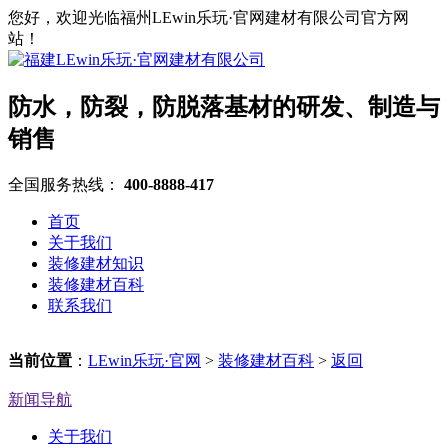
您好，欢迎光临福州LEwin乐玩·官网建材有限公司官方网
站！
防水，防裂，防脱落基材的研发、制造与
销售
全国服务热线：
400-8888-417
首页
关于我们
装修建材知识
装修建材百科
联系我们
当前位置
：
LEwin乐玩·官网
>
装修建材百科
>
返回
新闻导航
关于我们