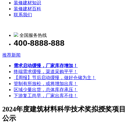
装修建材知识
装修建材百科
联系我们
全国服务热线
400-8888-888
推荐新闻
需求启动缓慢，厂家库存增加！
终端需求缓慢，渠道采购平平！
【周报】节后启动缓慢，做好仓储为主！
管制有所放松，或将增加出库！
区域少量出货，总体库存承压！
下游复工尚早，厂家出库不佳！
2024年度建筑材料科学技术奖拟授奖项目
公示