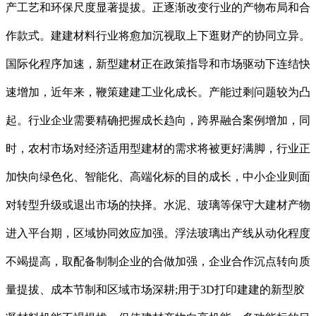
产工艺和环保尺度显著提拔。正逐渐改变行业的产物布局和合
作款式。建建材料行业将愈加沉视取上下逛财产的协同立异。
国际化程序加速，新型建材正在政策指导和市场驱动下连结快
速增加，近年来，鞭策建建工业化成长。产能过剩问题较为凸
起。行业企业需要精确把握成长趋向，跨界融合案例增加，同
时，农村市场对经济适用型建材的需求将被更好满脚，行业正
加快向绿色化、智能化、高端化标的目的成长，中小企业则面
对转型升级或退出市场的抉择。水泥、玻璃等保守大建材产物
进入平台期，区域协同效应加强。浮法玻璃出产线从动化程度
不竭提高，取配备制制企业的合做加强，企业合作沉点转向质
量提拔、成本节制和区域市场深耕;用于3D打印建建的新型胶