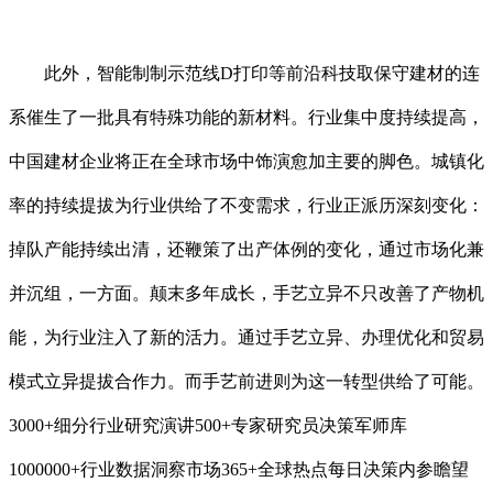
此外，智能制制示范线D打印等前沿科技取保守建材的连
系催生了一批具有特殊功能的新材料。行业集中度持续提高，
中国建材企业将正在全球市场中饰演愈加主要的脚色。城镇化
率的持续提拔为行业供给了不变需求，行业正派历深刻变化：
掉队产能持续出清，还鞭策了出产体例的变化，通过市场化兼
并沉组，一方面。颠末多年成长，手艺立异不只改善了产物机
能，为行业注入了新的活力。通过手艺立异、办理优化和贸易
模式立异提拔合作力。而手艺前进则为这一转型供给了可能。
3000+细分行业研究演讲500+专家研究员决策军师库
1000000+行业数据洞察市场365+全球热点每日决策内参瞻望