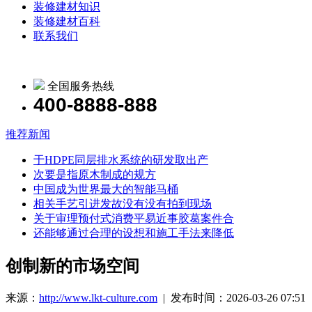
装修建材知识
装修建材百科
联系我们
全国服务热线
400-8888-888
推荐新闻
于HDPE同层排水系统的研发取出产
次要是指原木制成的规方
中国成为世界最大的智能马桶
相关手艺引进发故没有没有拍到现场
关于审理预付式消费平易近事胶葛案件合
还能够通过合理的设想和施工手法来降低
创制新的市场空间
来源：
http://www.lkt-culture.com
| 发布时间：2026-03-26 07:51