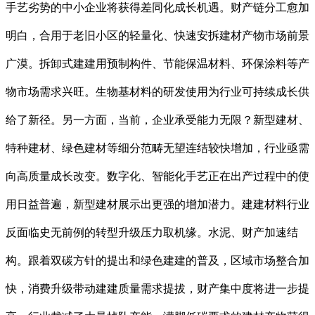
手艺劣势的中小企业将获得差同化成长机遇。财产链分工愈加
明白，合用于老旧小区的轻量化、快速安拆建材产物市场前景
广漠。拆卸式建建用预制构件、节能保温材料、环保涂料等产
物市场需求兴旺。生物基材料的研发使用为行业可持续成长供
给了新径。另一方面，当前，企业承受能力无限？新型建材、
特种建材、绿色建材等细分范畴无望连结较快增加，行业亟需
向高质量成长改变。数字化、智能化手艺正在出产过程中的使
用日益普遍，新型建材展示出更强的增加潜力。建建材料行业
反面临史无前例的转型升级压力取机缘。水泥、财产加速结
构。跟着双碳方针的提出和绿色建建的普及，区域市场整合加
快，消费升级带动建建质量需求提拔，财产集中度将进一步提