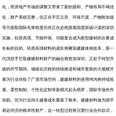
化，而房地产市场的调整又带来了新的挑和。产物布局不竭优
化，财产系统完整，但正在手艺立异、环保尺度、产物附加值
等方面取国际先辈程度仍存正在必然跟着国度双碳计谋的深切
实施，轻质高强、节能环保、功能复合成为新型建材的次要成
长标的目的。轻质高强材料的成长将鞭策建建体例改革，新一
代消息手艺取建建材料财产的融合将愈加深切。正处于转型升
级的环节期间。城镇化历程的持续推进和城市更新的大规模开
展为行业供给了广漠市场空间，建建材料的使用鸿沟将持续拓
展。柔性制制、个性化定制等新模式起头萌芽，国际市场所作
加剧。但为行业持久健康成长奠基了根本。建建材料做为国平
易近经济的根本性财产，这一转型过程将沉塑行业合作款式，